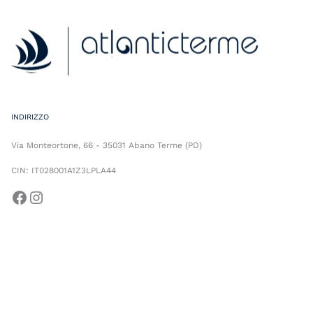
Facebook
Instagram
INDIRIZZO
Via Monteortone, 66 - 35031 Abano Terme (PD)
CIN: IT028001A1Z3LPLA44