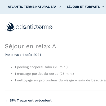
Aller
ATLANTIC TERME NATURAL SPA
SÉJOUR ET FORFAITS
au
contenu
Séjour en relax A
Par
devs
/
1 août 2024
1 peeling corporel salin (25 min.)
1 massage partiel du corps (25 min.)
1 nettoyage en profondeur du visage – soin de beauté à 
←
SPA Treatment précédent