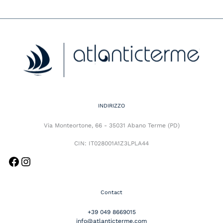
Facebook
Instagram
INDIRIZZO
Via Monteortone, 66 - 35031 Abano Terme (PD)
CIN: IT028001A1Z3LPLA44
Contact
+39 049 8669015
info@atlanticterme.com