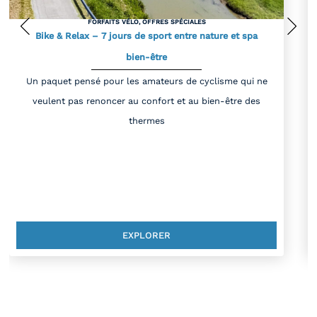
FORFAITS VÉLO
,
OFFRES SPÉCIALES
Bike & Relax – 7 jours de sport entre nature et spa
bien-être
Un paquet pensé pour les amateurs de cyclisme qui ne
veulent pas renoncer au confort et au bien-être des
thermes
EXPLORER