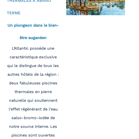
THERMALES À ABANO
TERME
Un plongeon dans le bien-
être euganéen
L’Atlantic possède une
caractéristique exclusive
qui le distingue de tous les
autres hôtels de la région :
deux fabuleuses piscines
thermales en pierre
naturelle qui soutiennent
l’effet régénérant de l’eau
salso-bromo-iodée de
notre source interne. Les
piscines sont ouvertes