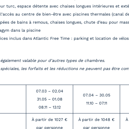
ur turc, espace détente avec chaises longues intérieures et ext
l’accès au centre de bien-être avec piscines thermales (canal de
pées de bains à remous, chaises longues, chute d’eau pour massa
agym dans la piscine
ices inclus dans Atlantic Free Time : parking et location de vélos 
t également valable pour d’autres types de chambres.
 spéciales, les forfaits et les réductions ne peuvent pas être co
07.03 – 02.04
07.04 – 30.05
31.05 – 01.08
11.10 – 07.11
08.11 – 13.12
À partir de 1027 €
À partir de 1048 €
À
par personne
par personne