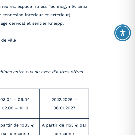
érieures, espace fitness Technogym®, ainsi
 connexion intérieur et extérieur)
ge cervical et sentier Kneipp.
de ville
mbinés entre eux ou avec d’autres offres
03.04 – 06.04
20.12.2026 –
02.08 – 10.10
06.01.2027
 partir de 1083 €
À partir de 1153 € par
par personne
personne