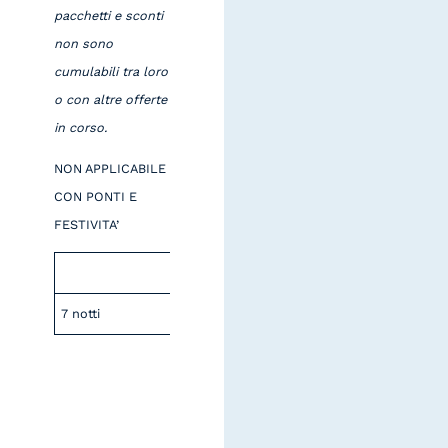
pacchetti e sconti
non sono
cumulabili tra loro
o con altre offerte
in corso.
NON APPLICABILE
CON PONTI E
FESTIVITA’
7 notti