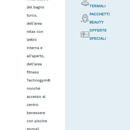
TERMALI
del bagno
PACCHETTI
turco,
BEAUTY
dell’area
OFFERTE
relax con
SPECIALI
lettini
interna e
all’aperto,
dell’area
fitness
Technogym®
nonché
accesso al
centro
benessere
con piscine
termali