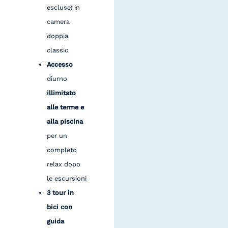
escluse) in
camera
doppia
classic
Accesso
diurno
illimitato
alle terme e
alla piscina
per un
completo
relax dopo
le escursioni
3 tour in
bici con
guida