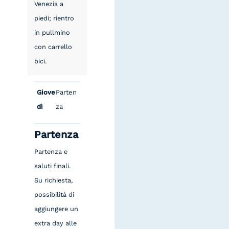
Venezia a
piedi; rientro
in pullmino
con carrello
bici.
Giove
Parten
dì
za
Partenza
Partenza e
saluti finali.
Su richiesta,
possibilità di
aggiungere un
extra day alle