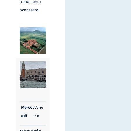
trattamento
benessere.
Mercol
Vene
edì
zia