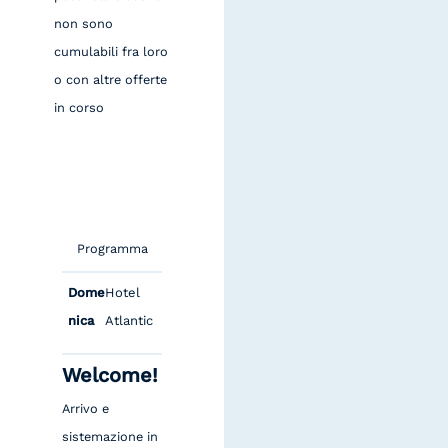
non sono
cumulabili fra loro
o con altre offerte
in corso
Programma
Dome
Hotel
nica
Atlantic
Welcome!
Arrivo e
sistemazione in