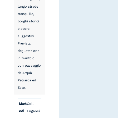
lungo strade
tranquille,
borghi storici
e scorci
suggestivi.
Prevista
degustazione
in frantoio
con passaggio
da Arquà
Petrarca ed
Este.
Mart
Colli
edì
Euganei