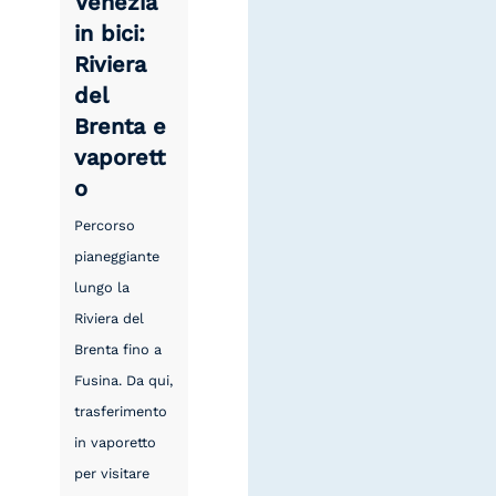
Venezia
in bici:
Riviera
del
Brenta e
vaporett
o
Percorso
pianeggiante
lungo la
Riviera del
Brenta fino a
Fusina. Da qui,
trasferimento
in vaporetto
per visitare