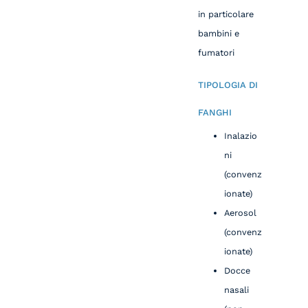
in particolare
bambini e
fumatori
TIPOLOGIA DI
FANGHI
Inalazio
ni
(convenz
ionate)
Aerosol
(convenz
ionate)
Docce
nasali