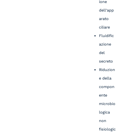
ione
dell’app
arato
ciliare
Fluidific
azione
del
secreto
Riduzion
e della
compon
ente
microbio
logica
non
fisiologic