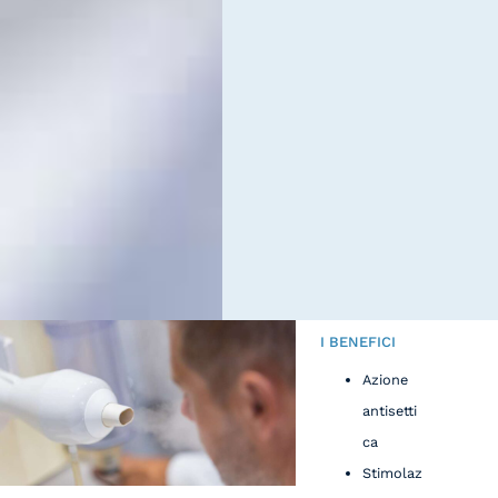
I BENEFICI
Azione
antisetti
ca
Stimolaz