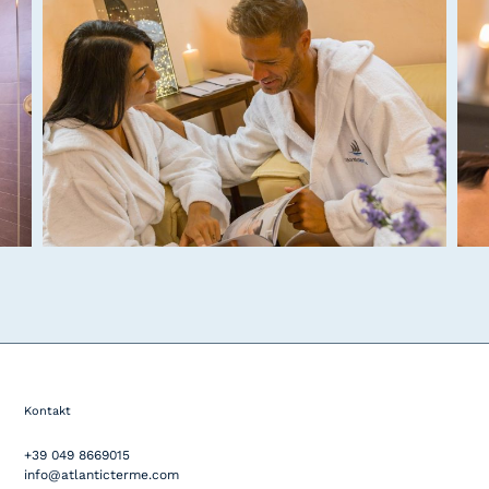
Kontakt
+39 049 8669015
info@atlanticterme.com