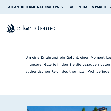
Zum
ATLANTIC TERME NATURAL SPA
AUFENTHALT & PAKETE
Inhalt
springen
Um eine Erfahrung, ein Gefühl, einen Moment kost
In unserer Galerie finden Sie die bezauberndsten
authentischen Reich des thermalen Wohlbefinden