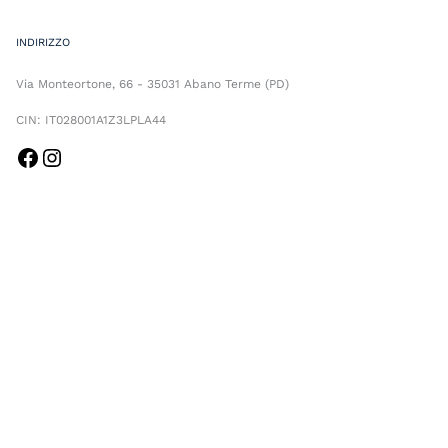
INDIRIZZO
Via Monteortone, 66 - 35031 Abano Terme (PD)
CIN: IT028001A1Z3LPLA44